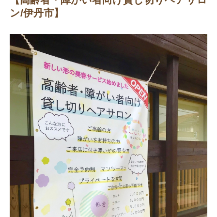
ン/伊丹市】