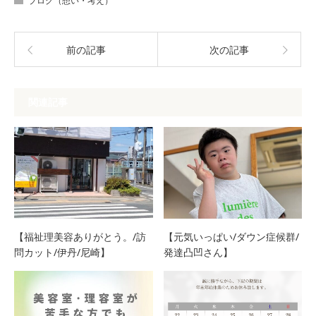
ブログ（想い・考え）
前の記事
次の記事
関連記事
【福祉理美容ありがとう。/訪
【元気いっぱい/ダウン症候群/
問カット/伊丹/尼崎】
発達凸凹さん】