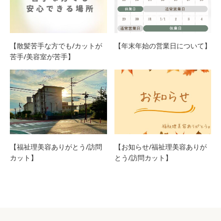
【散髪苦手な方でも/カットが
【年末年始の営業日について】
苦手/美容室が苦手】
【福祉理美容ありがとう/訪問
【お知らせ/福祉理美容ありが
カット】
とう/訪問カット】