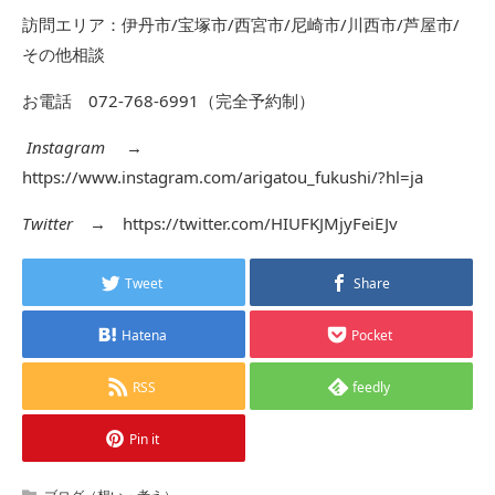
訪問エリア：伊丹市/宝塚市/西宮市/尼崎市/川西市/芦屋市/
その他相談
お電話 072-768-6991（完全予約制）
Instagram
→
https://www.instagram.com/arigatou_fukushi/?hl=ja
Twitter
→
https://twitter.com/HIUFKJMjyFeiEJv
Tweet
Share
Hatena
Pocket
RSS
feedly
Pin it