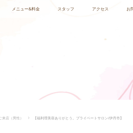
メニュー&料金
スタッフ
アクセス
お
ご来店（男性）
【福利理美容ありがとう。プライベートサロン/伊丹市】