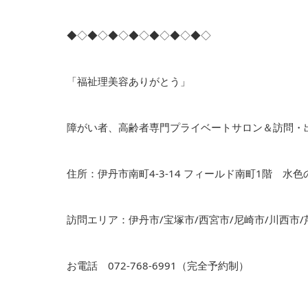
◆◇◆◇◆◇◆◇◆◇◆◇◆◇
「福祉理美容ありがとう」
障がい者、高齢者専門プライベートサロン＆訪問・
住所：伊丹市南町4-3-14 フィールド南町1階 水
訪問エリア：伊丹市/宝塚市/西宮市/尼崎市/川西市/
お電話 072-768-6991（完全予約制）