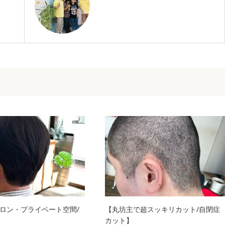
ロン・プライベート空間/
【丸坊主で超スッキリカット/自閉症
カット】