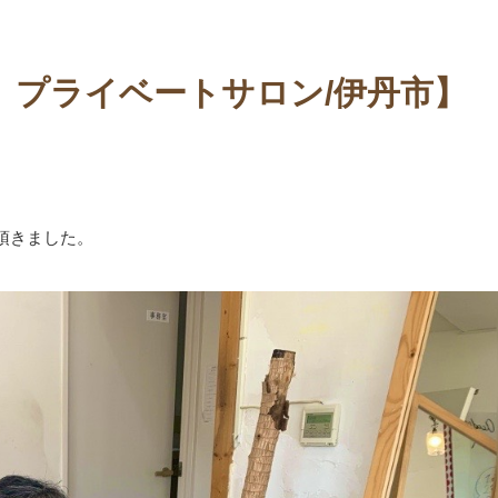
。プライベートサロン/伊丹市】
頂きました。