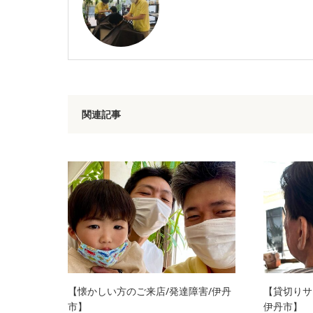
関連記事
【懐かしい方のご来店/発達障害/伊丹
【貸切りサ
市】
伊丹市】