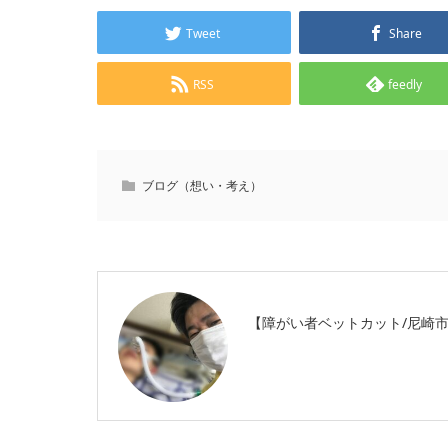
Tweet
Share
RSS
feedly
ブログ（想い・考え）
【障がい者ベットカット/尼崎