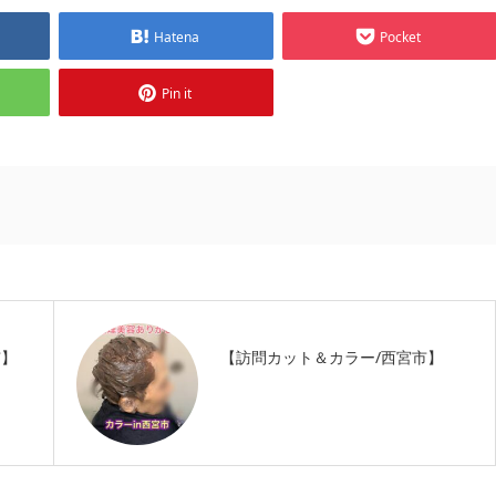
Hatena
Pocket
Pin it
市】
【訪問カット＆カラー/西宮市】