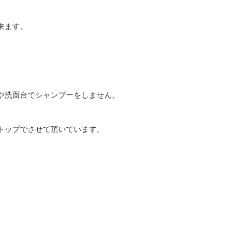
来ます。
や洗面台でシャンプーをしません。
トップでさせて頂いています。