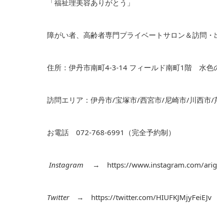
「福祉理美容ありがとう」
障がい者、高齢者専門プライベートサロン＆訪問・
住所：伊丹市南町4-3-14 フィールド南町1階 水
訪問エリア：伊丹市/宝塚市/西宮市/尼崎市/川西市/
お電話 072-768-6991（完全予約制）
Instagram
→
https://www.instagram.com/arig
Twitter
→
https://twitter.com/HIUFKJMjyFeiEJv