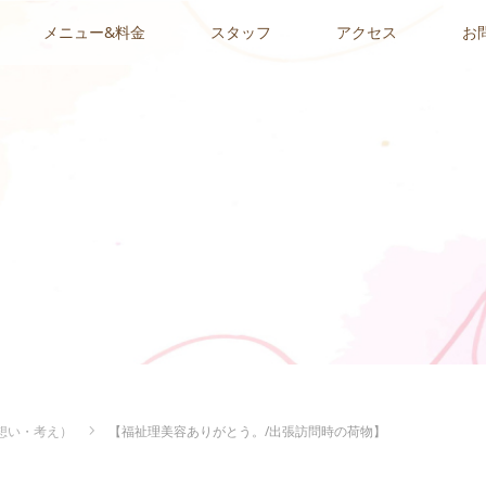
メニュー&料金
スタッフ
アクセス
お
想い・考え）
【福祉理美容ありがとう。/出張訪問時の荷物】