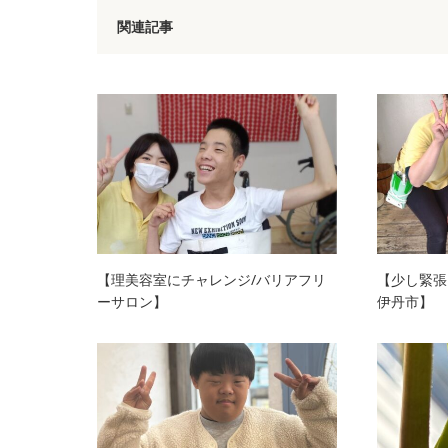
関連記事
【理美容室にチャレンジ/バリアフリ
【少し緊張
ーサロン】
伊丹市】