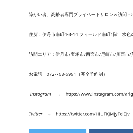
障がい者、高齢者専門プライベートサロン＆訪問・
住所：伊丹市南町4-3-14 フィールド南町1階 水
訪問エリア：伊丹市/宝塚市/西宮市/尼崎市/川西市/
お電話 072-768-6991（完全予約制）
Instagram
→
https://www.instagram.com/arig
Twitter
→
https://twitter.com/HIUFKJMjyFeiEJv