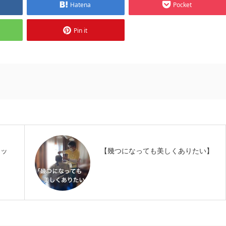
Hatena
Pocket
Pin it
カッ
【幾つになっても美しくありたい】