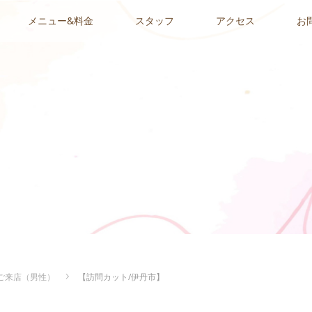
メニュー&料金
スタッフ
アクセス
お
ご来店（男性）
【訪問カット/伊丹市】