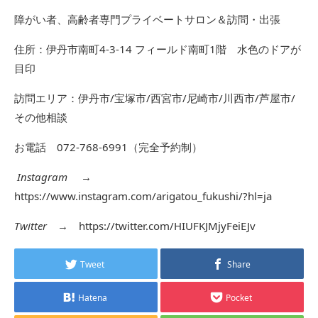
障がい者、高齢者専門プライベートサロン＆訪問・出張
住所：伊丹市南町4-3-14 フィールド南町1階 水色のドアが
目印
訪問エリア：伊丹市/宝塚市/西宮市/尼崎市/川西市/芦屋市/
その他相談
お電話 072-768-6991（完全予約制）
Instagram
→
https://www.instagram.com/arigatou_fukushi/?hl=ja
Twitter
→
https://twitter.com/HIUFKJMjyFeiEJv
Tweet
Share
Hatena
Pocket