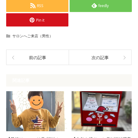
RSS
feedly
Pin it
サロンへご来店（男性）
前の記事
次の記事
関連記事