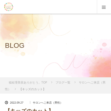
BLOG
福祉理美容ありがとう。TOP
ブログ一覧
サロンへご来店（男
性）
【キッズのカット】
2022.09.27
サロンへご来店（男性）
【キッズのカット】