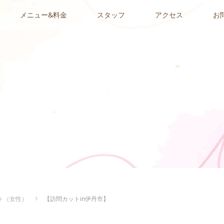
メニュー&料金
スタッフ
アクセス
お
ト（女性）
【訪問カットin伊丹市】