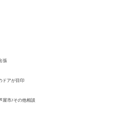
出張
色のドアが目印
芦屋市/その他相談