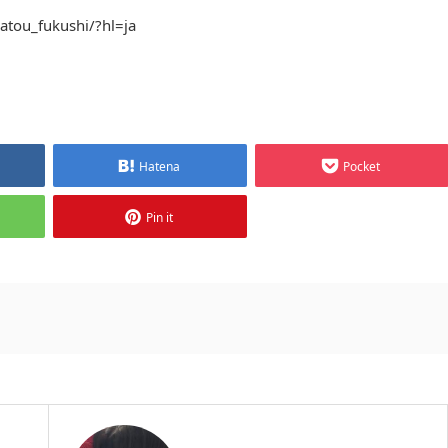
atou_fukushi/?hl=ja
Hatena
Pocket
Pin it