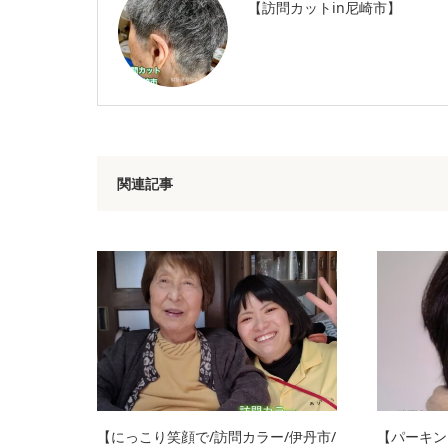
【訪問カットin尼崎市】
関連記事
【にっこり笑顔で/訪問カラー/伊丹市/
【パーキン