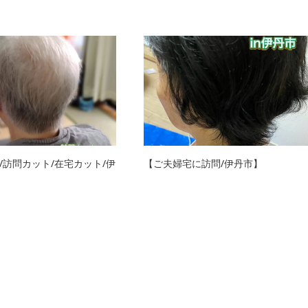
/訪問カット/在宅カット/伊
【ご夫婦宅に訪問/伊丹市】