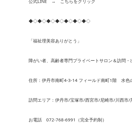
公式LINE →
こちらをクリック
◆◇◆◇◆◇◆◇◆◇◆◇◆◇
「福祉理美容ありがとう」
障がい者、高齢者専門プライベートサロン＆訪問・
住所：伊丹市南町4-3-14 フィールド南町1階 水
訪問エリア：伊丹市/宝塚市/西宮市/尼崎市/川西市/
お電話 072-768-6991（完全予約制）