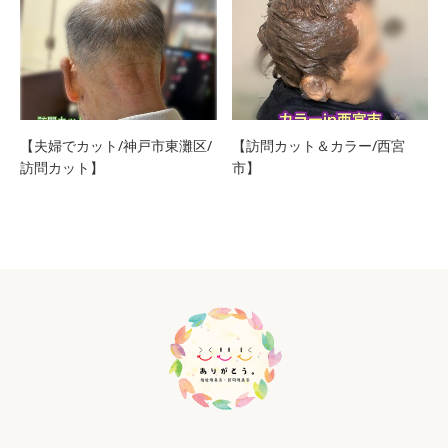
【夫婦でカット/神戸市東灘区/
【訪問カット＆カラー/西宮
訪問カット】
市】