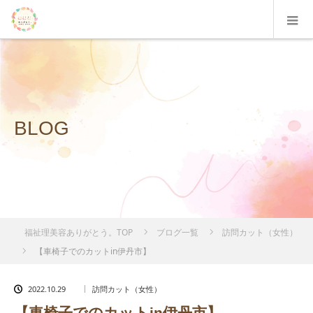
BLOG
福祉理美容ありがとう。TOP
ブログ一覧
訪問カット（女性）
【車椅子でのカットin伊丹市】
2022.10.29
訪問カット（女性）
【車椅子でのカットin伊丹市】