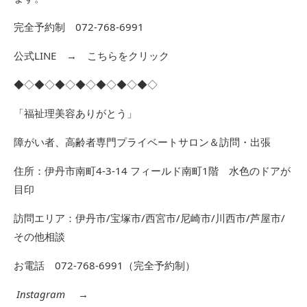
完全予約制 072-768-6991
公式LINE →
こちらをクリック
◆◇◆◇◆◇◆◇◆◇◆◇◆◇
「福祉理美容ありがとう」
障がい者、高齢者専門プライベートサロン＆訪問・出張
住所：伊丹市南町4-3-14 フィールド南町1階 水色のドアが
目印
訪問エリア：伊丹市/宝塚市/西宮市/尼崎市/川西市/芦屋市/
その他相談
お電話 072-768-6991（完全予約制）
Instagram
→