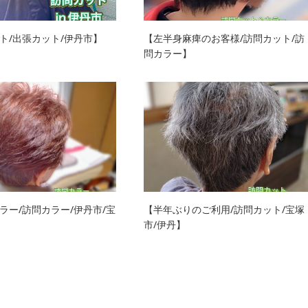
ト/出張カット/伊丹市】
【左半身麻痺のお客様/訪問カット/訪
問カラー】
ラー/訪問カラー/伊丹市/宝
【半年ぶりのご利用/訪問カット/宝塚
】
市/伊丹】