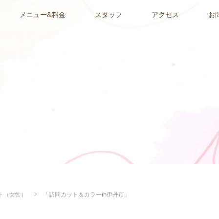
メニュー&料金
スタッフ
アクセス
お
ト（女性）
「訪問カット＆カラーin伊丹市」