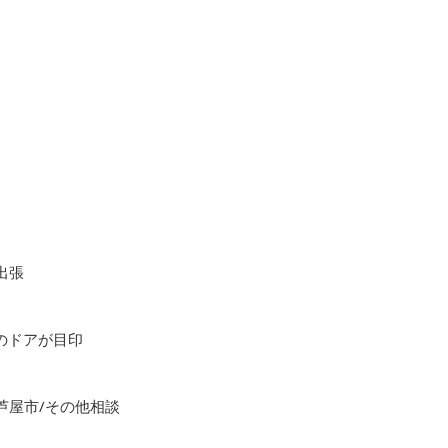
出張
色のドアが目印
芦屋市/その他相談