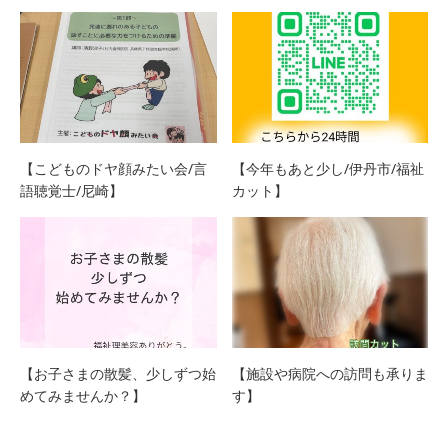
【こどものドヤ顔みたい会/言
【今年もあと少し/伊丹市/福祉
語聴覚士/尼崎】
カット】
【お子さまの散髪、少しずつ始
【施設や病院への訪問も承りま
めてみませんか？】
す】