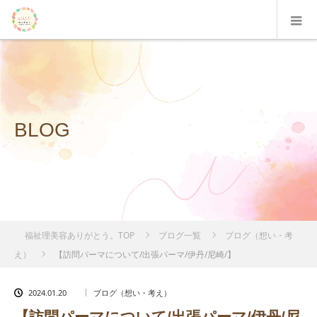
BLOG
福祉理美容ありがとう。TOP
ブログ一覧
ブログ（想い・考
え）
【訪問パーマについて/出張パーマ/伊丹/尼崎/】
2024.01.20
ブログ（想い・考え）
【訪問パーマについて/出張パーマ/伊丹/尼