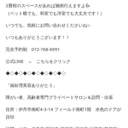
2畳程のスペースがあれば施術行えますよ👍
（ベット横でも、和室でも洋室でも大丈夫です！）
いつでも、気軽にお問い合わせくださいね✨
いつもありがとうございます！！
完全予約制 072-768-6991
公式LINE →
こちらをクリック
◆◇◆◇◆◇◆◇◆◇◆◇◆◇
「福祉理美容ありがとう」
障がい者、高齢者専門プライベートサロン＆訪問・出張
住所：伊丹市南町4-3-14 フィールド南町1階 水色のドアが
目印