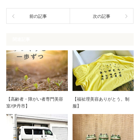
前の記事
次の記事
関連記事
【高齢者・障がい者専門美容
【福祉理美容ありがとう。制
室/伊丹市】
服】