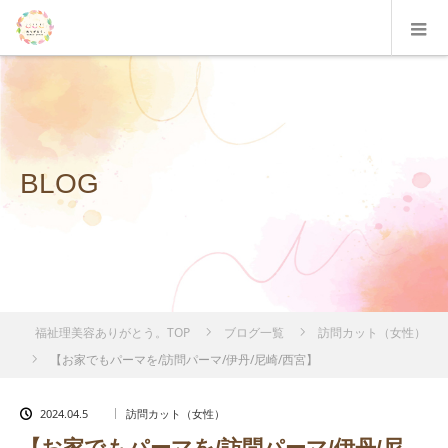
BLOG
福祉理美容ありがとう。TOP
ブログ一覧
訪問カット（女性）
【お家でもパーマを/訪問パーマ/伊丹/尼崎/西宮】
2024.04.5
訪問カット（女性）
【お家でもパーマを/訪問パーマ/伊丹/尼