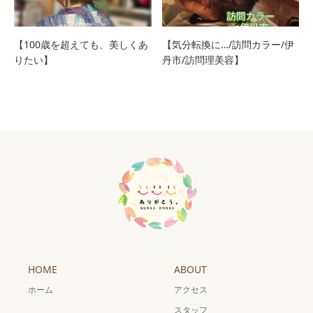
【100歳を超えても、美しくあ
【気分転換に…/訪問カラー/伊
りたい】
丹市/訪問理美容】
HOME
ABOUT
ホーム
アクセス
スタッフ