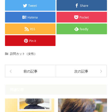
Tweet
Share
Hatena
Pocket
RSS
feedly
Pin it
訪問カット（女性）
前の記事
次の記事
関連記事