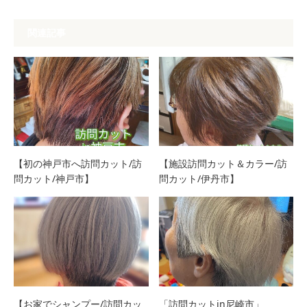
関連記事
【初の神戸市へ訪問カット/訪
【施設訪問カット＆カラー/訪
問カット/神戸市】
問カット/伊丹市】
【お家でシャンプー/訪問カッ
「訪問カットin尼崎市」