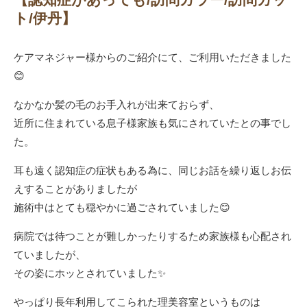
ト/伊丹】
ケアマネジャー様からのご紹介にて、ご利用いただきました
😊
なかなか髪の毛のお手入れが出来ておらず、
近所に住まれている息子様家族も気にされていたとの事でし
た。
耳も遠く認知症の症状もある為に、同じお話を繰り返しお伝
えすることがありましたが
施術中はとても穏やかに過ごされていました😊
病院では待つことが難しかったりするため家族様も心配され
ていましたが、
その姿にホッとされていました✨
やっぱり長年利用してこられた理美容室というものは