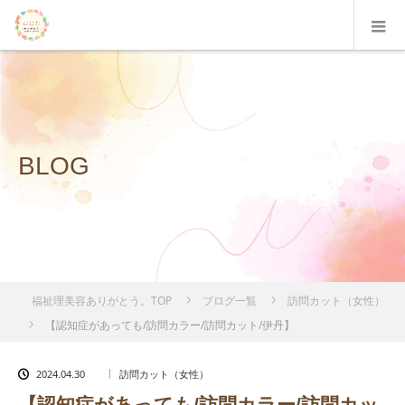
BLOG
福祉理美容ありがとう。TOP
ブログ一覧
訪問カット（女性）
【認知症があっても/訪問カラー/訪問カット/伊丹】
2024.04.30
訪問カット（女性）
【認知症があっても/訪問カラー/訪問カッ