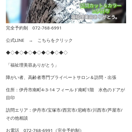
完全予約制 072-768-6991
公式LINE →
こちらをクリック
◆◇◆◇◆◇◆◇◆◇◆◇◆◇
「福祉理美容ありがとう」
障がい者、高齢者専門プライベートサロン＆訪問・出張
住所：伊丹市南町4-3-14 フィールド南町1階 水色のドアが
目印
訪問エリア：伊丹市/宝塚市/西宮市/尼崎市/川西市/芦屋市/
その他相談
お電話 072-768-6991（完全予約制）