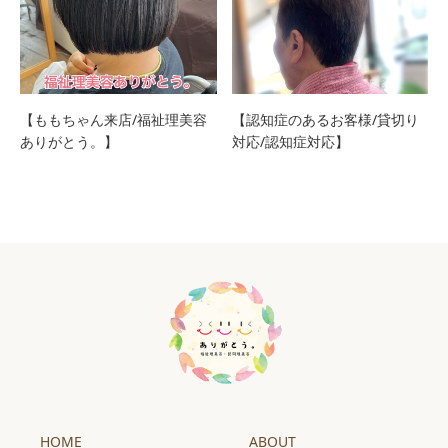
【ももちゃん来店/福祉理美容
【認知症のあるお客様/貸切り
ありがとう。】
対応/認知症対応】
HOME
ABOUT