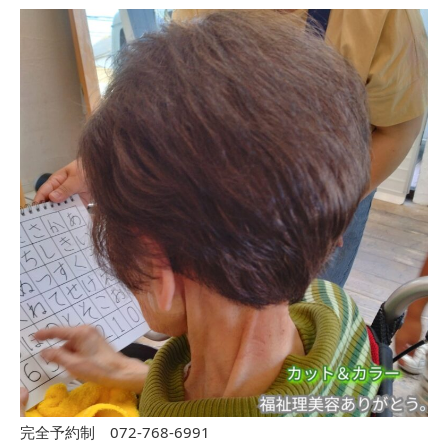
完全予約制 072-768-6991