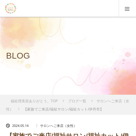
BLOG
福祉理美容ありがとう。TOP
ブログ一覧
サロンへご来店（女
性）
【家族でご来店/福祉サロン/福祉カット/伊丹市】
2024.05.14
サロンへご来店（女性）
【家族でご来店/福祉サロン/福祉カット/伊