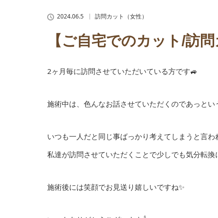
2024.06.5
訪問カット（女性）
【ご自宅でのカット/訪問
2ヶ月毎に訪問させていただいている方です🚙
施術中は、色んなお話させていただくのであっという
いつも一人だと同じ事ばっかり考えてしまうと言わ
私達が訪問させていただくことで少しでも気分転換に
施術後には笑顔でお見送り嬉しいですね✨