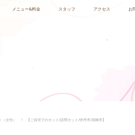
メニュー&料金
スタッフ
アクセス
お
ト（女性）
【ご自宅でのカット/訪問カット/伊丹市/尼崎市】