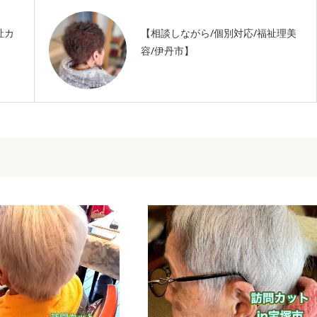
祉カ
【相談しながら/個別対応/福祉理美
容/伊丹市】