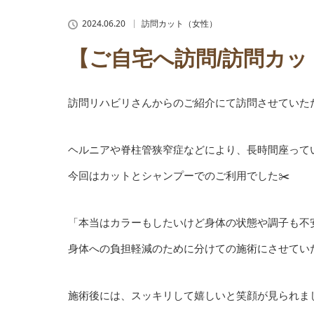
2024.06.20
訪問カット（女性）
【ご自宅へ訪問/訪問カット
訪問リハビリさんからのご紹介にて訪問させていただ
ヘルニアや脊柱管狭窄症などにより、長時間座って
今回はカットとシャンプーでのご利用でした✂️
「本当はカラーもしたいけど身体の状態や調子も不
身体への負担軽減のために分けての施術にさせてい
施術後には、スッキリして嬉しいと笑顔が見られまし