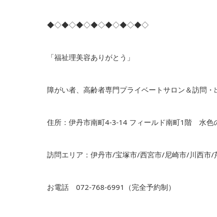
◆◇◆◇◆◇◆◇◆◇◆◇◆◇
「福祉理美容ありがとう」
障がい者、高齢者専門プライベートサロン＆訪問・
住所：伊丹市南町4-3-14 フィールド南町1階 水
訪問エリア：伊丹市/宝塚市/西宮市/尼崎市/川西市/
お電話 072-768-6991（完全予約制）