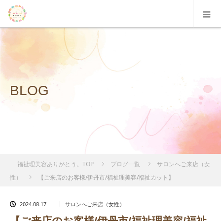
BLOG
福祉理美容ありがとう。TOP
ブログ一覧
サロンへご来店（女
性）
【ご来店のお客様/伊丹市/福祉理美容/福祉カット】
2024.08.17
サロンへご来店（女性）
【ご来店のお客様/伊丹市/福祉理美容/福祉