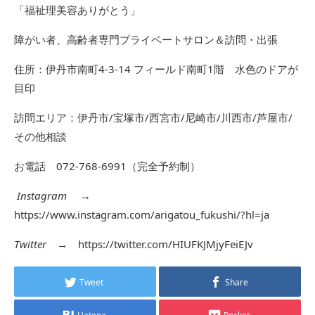
「福祉理美容ありがとう」
障がい者、高齢者専門プライベートサロン＆訪問・出張
住所：伊丹市南町4-3-14 フィールド南町1階 水色のドアが
目印
訪問エリア：伊丹市/宝塚市/西宮市/尼崎市/川西市/芦屋市/
その他相談
お電話 072-768-6991（完全予約制）
Instagram
→
https://www.instagram.com/arigatou_fukushi/?hl=ja
Twitter
→
https://twitter.com/HIUFKJMjyFeiEJv
Tweet
Share