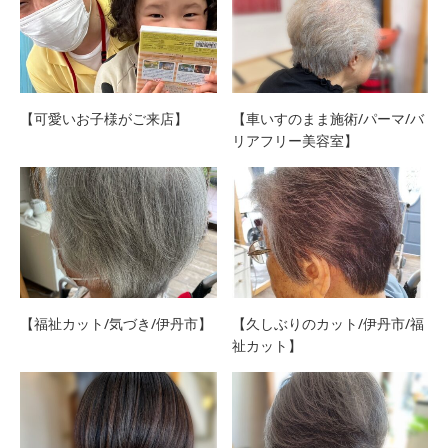
【可愛いお子様がご来店】
【車いすのまま施術/パーマ/バ
リアフリー美容室】
【福祉カット/気づき/伊丹市】
【久しぶりのカット/伊丹市/福
祉カット】