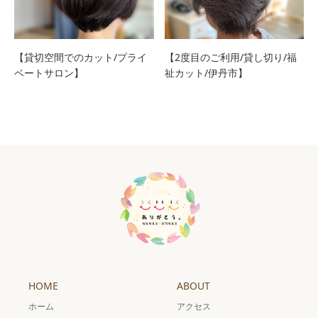
【貸切空間でのカット/プライ
【2度目のご利用/貸し切り/福
ベートサロン】
祉カット/伊丹市】
HOME
ABOUT
ホーム
アクセス