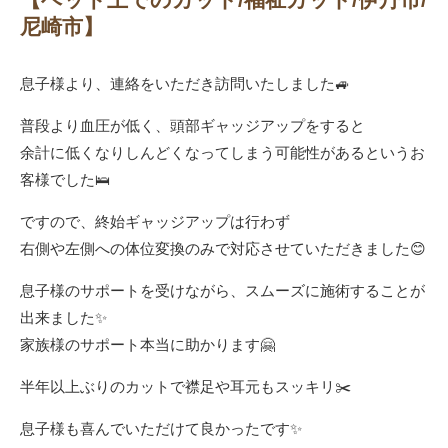
尼崎市】
息子様より、連絡をいただき訪問いたしました🚙
普段より血圧が低く、頭部ギャッジアップをすると
余計に低くなりしんどくなってしまう可能性があるというお
客様でした🛌
ですので、終始ギャッジアップは行わず
右側や左側への体位変換のみで対応させていただきました😊
息子様のサポートを受けながら、スムーズに施術することが
出来ました✨
家族様のサポート本当に助かります🤗
半年以上ぶりのカットで襟足や耳元もスッキリ✂️
息子様も喜んでいただけて良かったです✨