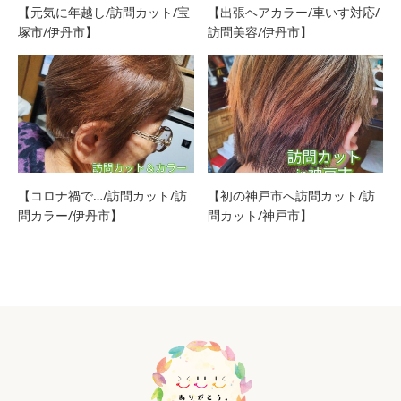
【元気に年越し/訪問カット/宝
【出張ヘアカラー/車いす対応/
塚市/伊丹市】
訪問美容/伊丹市】
【コロナ禍で…/訪問カット/訪
【初の神戸市へ訪問カット/訪
問カラー/伊丹市】
問カット/神戸市】