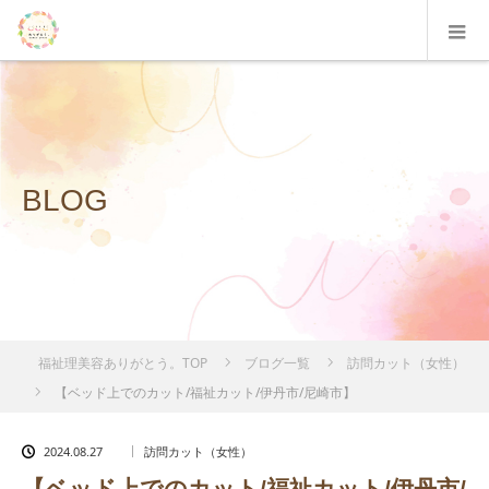
BLOG
福祉理美容ありがとう。TOP
ブログ一覧
訪問カット（女性）
【ベッド上でのカット/福祉カット/伊丹市/尼崎市】
2024.08.27
訪問カット（女性）
【ベッド上でのカット/福祉カット/伊丹市/