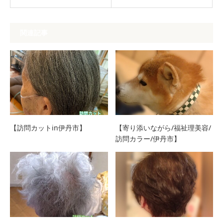
関連記事
【訪問カットin伊丹市】
【寄り添いながら/福祉理美容/
訪問カラー/伊丹市】