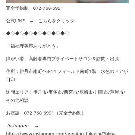
完全予約制 072-768-6991
公式LINE →
こちらをクリック
◆◇◆◇◆◇◆◇◆◇◆◇◆◇
「福祉理美容ありがとう」
障がい者、高齢者専門プライベートサロン＆訪問・出張
住所：伊丹市南町4-3-14 フィールド南町1階 水色のドアが
目印
訪問エリア：伊丹市/宝塚市/西宮市/尼崎市/川西市/芦屋市/
その他相談
お電話 072-768-6991（完全予約制）
Instagram
→
https://www.instagram.com/arigatou_fukushi/?hl=ja