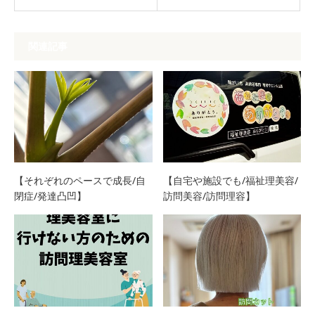
関連記事
【それぞれのペースで成長/自
【自宅や施設でも/福祉理美容/
閉症/発達凸凹】
訪問美容/訪問理容】