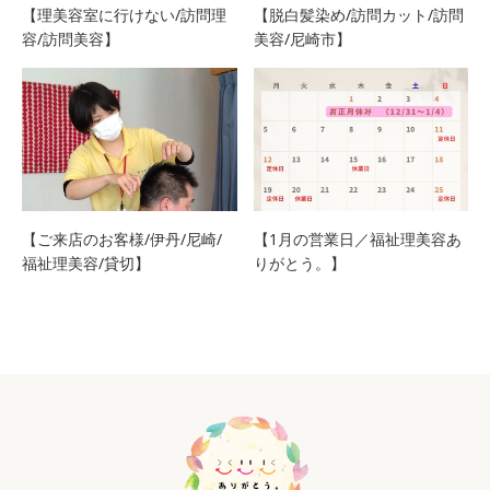
【理美容室に行けない/訪問理
【脱白髪染め/訪問カット/訪問
容/訪問美容】
美容/尼崎市】
【ご来店のお客様/伊丹/尼崎/
【1月の営業日／福祉理美容あ
福祉理美容/貸切】
りがとう。】