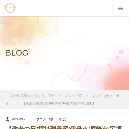
BLOG
福祉理美容ありがとう。TOP
ブログ一覧
ブログ（想い・考
え）
【敬老の日/福祉理美容/伊丹市/尼崎市/宝塚市】
2024.09.7
ブログ（想い・考え）
【敬老の日/福祉理美容/伊丹市/尼崎市/宝塚