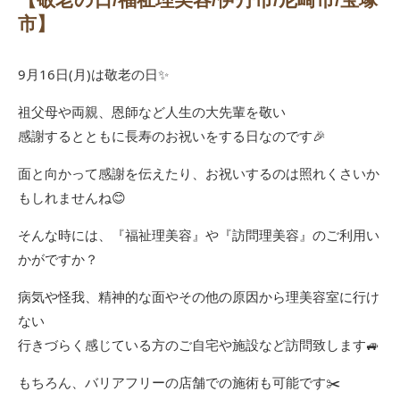
市】
9月16日(月)は敬老の日✨
祖父母や両親、恩師など人生の大先輩を敬い
感謝するとともに長寿のお祝いをする日なのです🎉
面と向かって感謝を伝えたり、お祝いするのは照れくさいか
もしれませんね😊
そんな時には、『福祉理美容』や『訪問理美容』のご利用い
かがですか？
病気や怪我、精神的な面やその他の原因から理美容室に行け
ない
行きづらく感じている方のご自宅や施設など訪問致します🚙
もちろん、バリアフリーの店舗での施術も可能です✂️