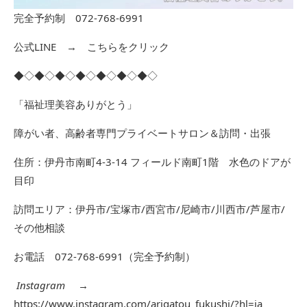
完全予約制 072-768-6991
公式LINE →
こちらをクリック
◆◇◆◇◆◇◆◇◆◇◆◇◆◇
「福祉理美容ありがとう」
障がい者、高齢者専門プライベートサロン＆訪問・出張
住所：伊丹市南町4-3-14 フィールド南町1階 水色のドアが
目印
訪問エリア：伊丹市/宝塚市/西宮市/尼崎市/川西市/芦屋市/
その他相談
お電話 072-768-6991（完全予約制）
Instagram
→
https://www.instagram.com/arigatou_fukushi/?hl=ja