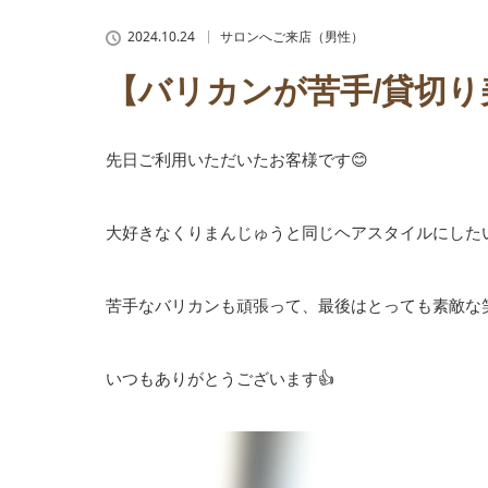
2024.10.24
サロンへご来店（男性）
【バリカンが苦手/貸切り
先日ご利用いただいたお客様です😊
大好きなくりまんじゅうと同じヘアスタイルにした
苦手なバリカンも頑張って、最後はとっても素敵な笑
いつもありがとうございます👍