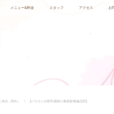
メニュー&料金
スタッフ
アクセス
お
ご来店（男性）
【バリカンが苦手/貸切り美容室/発達凸凹】