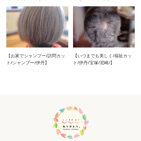
【お家でシャンプー/訪問カッ
【いつまでも美しく/福祉カッ
ト/シャンプー/伊丹】
ト/伊丹/宝塚/尼崎/】