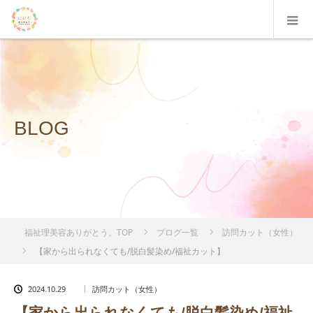
BLOG
福祉理美容ありがとう。TOP
ブログ一覧
訪問カット（女性）
【家から出られなくても/脱白髪染め/福祉カット】
2024.10.29
訪問カット（女性）
【家から出られなくても/脱白髪染め/福祉