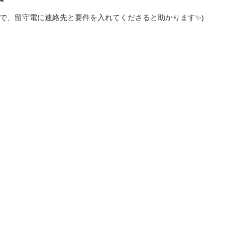
で、留守電に連絡先と要件を入れてくださると助かります✨)