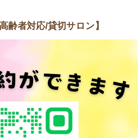
/高齢者対応/貸切サロン】