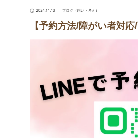
2024.11.13
ブログ（想い・考え）
【予約方法/障がい者対応