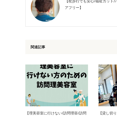
【杖歩行でも安心/福祉カット/
アフリー】
関連記事
【理美容室に行けない/訪問理容/訪問
【貸し切り