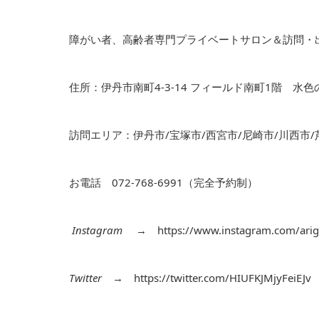
障がい者、高齢者専門プライベートサロン＆訪問・
住所：伊丹市南町4-3-14 フィールド南町1階 水
訪問エリア：伊丹市/宝塚市/西宮市/尼崎市/川西市/
お電話 072-768-6991（完全予約制）
Instagram
→
https://www.instagram.com/arig
Twitter
→
https://twitter.com/HIUFKJMjyFeiEJv