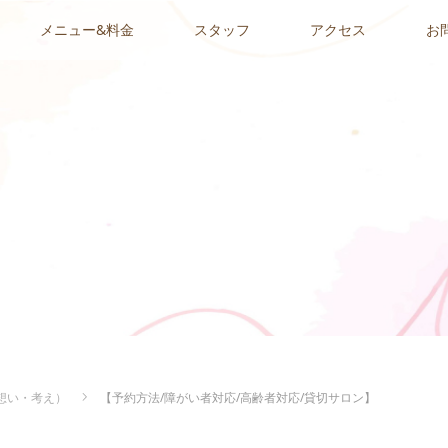
メニュー&料金
スタッフ
アクセス
お
想い・考え）
【予約方法/障がい者対応/高齢者対応/貸切サロン】