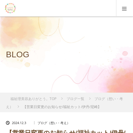
BLOG
福祉理美容ありがとう。TOP
ブログ一覧
ブログ（想い・考
え）
【営業日変更のお知らせ/福祉カット/伊丹/尼崎】
2024.12.3
ブログ（想い・考え）
【営業日変更のお知らせ/福祉カット/伊丹/