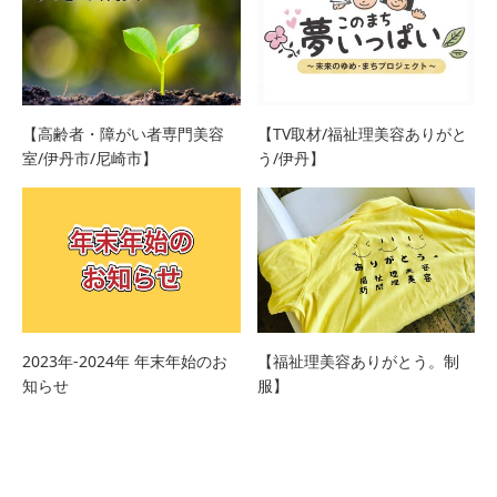
【高齢者・障がい者専門美容
【TV取材/福祉理美容ありがと
室/伊丹市/尼崎市】
う/伊丹】
2023年‐2024年 年末年始のお
【福祉理美容ありがとう。制
知らせ
服】