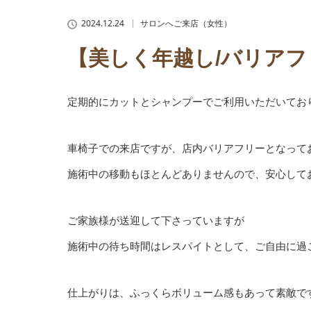
2024.12.24
サロンへご来店（女性）
【美しく年越し/バリアフ
定期的にカットとシャンプーでご利用いただいてお
車椅子での来店ですが、店内バリアフリーとなって
施術中の移動もほとんどありませんので、安心してお
ご家族様が送迎して下さっていますが
施術中の待ち時間はレスパイトとして、ご自由に過ご
仕上がりは、ふっくらボリューム感もあって素敵です