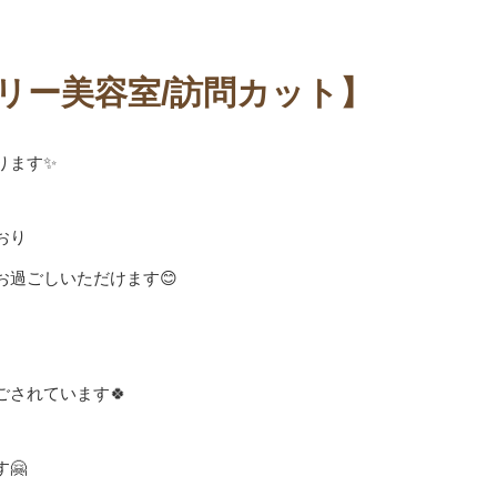
リー美容室/訪問カット】
ります✨
おり
過ごしいただけます😊
されています🍀
🤗