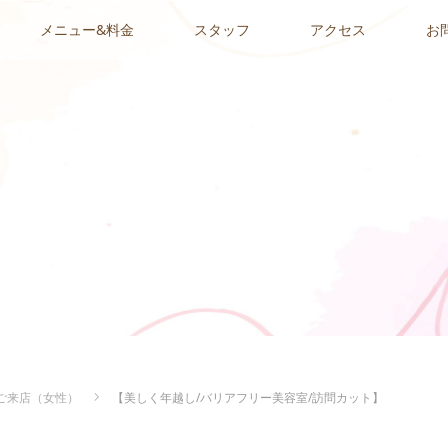
メニュー&料金
スタッフ
アクセス
お
ご来店（女性）
【美しく年越し/バリアフリー美容室/訪問カット】