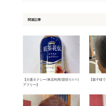
関連記事
【介護タクシー/来店利用/貸切り/バリ
【親子様で
アフリー】