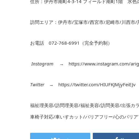
住所：伊丹市南町4-3-14 フィールド南町1階 水
訪問エリア：伊丹市/宝塚市/西宮市/尼崎市/川西市/
お電話 072-768-6991（完全予約制）
Instagram
→
https://www.instagram.com/arig
Twitter
→
https://twitter.com/HIUFKJMjyFeiEJv
福祉理美容/訪問理美容/福祉美容/訪問美容/出張カ
車椅子対応/車いすカット/バリアフリー/心のバリア