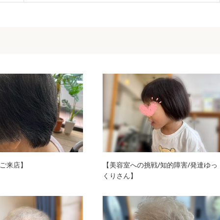
ご来店】
【美容室への挑戦/知的障害/発達ゆっ
くりさん】