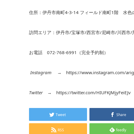
住所：伊丹市南町4-3-14 フィールド南町1階 水
訪問エリア：伊丹市/宝塚市/西宮市/尼崎市/川西市/
お電話 072-768-6991（完全予約制）
Instagram
→
https://www.instagram.com/arig
Twitter
→
https://twitter.com/HIUFKJMjyFeiEJv
Tweet
Share
RSS
feedly