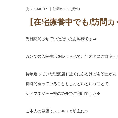
2025.01.17
訪問カット（男性）
【在宅療養中でも/訪問カ
先日訪問させていただいたお客様です🚙
ガンでの入院生活を終えられて、年末頃にご自宅へ
長年通っていた理髪店も近くにあるけども段差があ
長時間座っていることもしんどいということで
ケアマネジャー様の紹介でご利用でした🍀
ご本人の希望でスッキリと坊主に✨