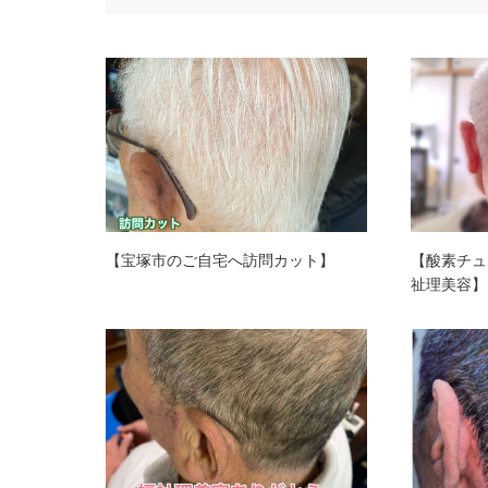
【宝塚市のご自宅へ訪問カット】
【酸素チュ
祉理美容】