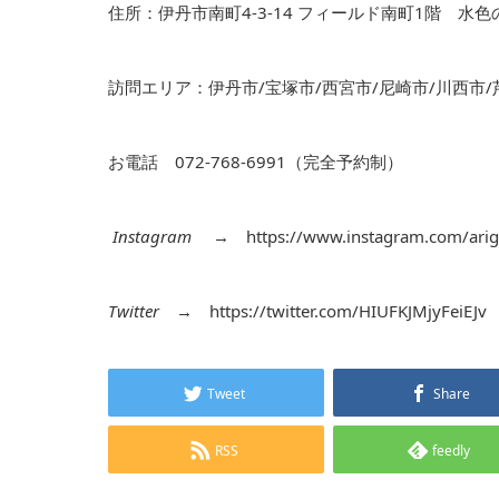
住所：伊丹市南町4-3-14 フィールド南町1階 水
訪問エリア：伊丹市/宝塚市/西宮市/尼崎市/川西市/
お電話 072-768-6991（完全予約制）
Instagram
→
https://www.instagram.com/arig
Twitter
→
https://twitter.com/HIUFKJMjyFeiEJv
Tweet
Share
RSS
feedly