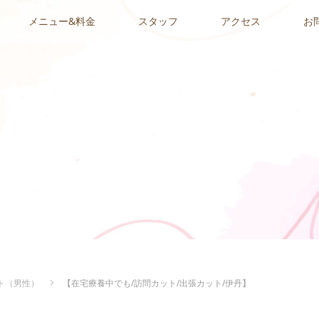
メニュー&料金
スタッフ
アクセス
お
ト（男性）
【在宅療養中でも/訪問カット/出張カット/伊丹】