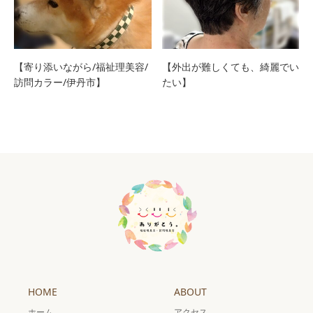
【寄り添いながら/福祉理美容/
【外出が難しくても、綺麗でい
訪問カラー/伊丹市】
たい】
HOME
ABOUT
ホーム
アクセス