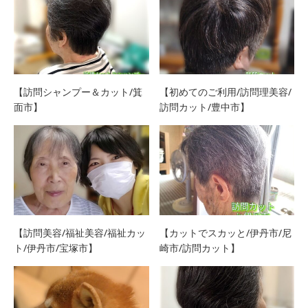
【訪問シャンプー＆カット/箕
【初めてのご利用/訪問理美容/
面市】
訪問カット/豊中市】
【訪問美容/福祉美容/福祉カッ
【カットでスカッと/伊丹市/尼
ト/伊丹市/宝塚市】
崎市/訪問カット】