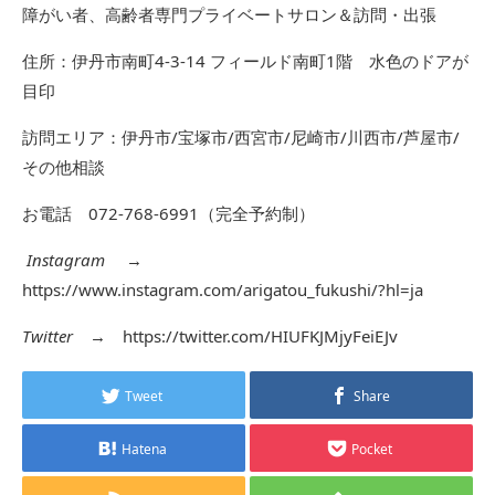
障がい者、高齢者専門プライベートサロン＆訪問・出張
住所：伊丹市南町4-3-14 フィールド南町1階 水色のドアが
目印
訪問エリア：伊丹市/宝塚市/西宮市/尼崎市/川西市/芦屋市/
その他相談
お電話 072-768-6991（完全予約制）
Instagram
→
https://www.instagram.com/arigatou_fukushi/?hl=ja
Twitter
→
https://twitter.com/HIUFKJMjyFeiEJv
Tweet
Share
Hatena
Pocket