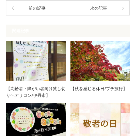
前の記事
次の記事
関連記事
【高齢者・障がい者向け貸し切
【秋を感じる休日/プチ旅行】
りヘアサロン/伊丹市】