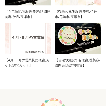
【在宅訪問/福祉理美容/訪問理
【敬老の日/福祉理美容/伊丹
美容/伊丹/宝塚市】
市/尼崎市/宝塚市】
【4月・5月の営業状況/福祉カ
【自宅や施設でも/福祉理美容/
ット/訪問カット】
訪問美容/訪問理容】