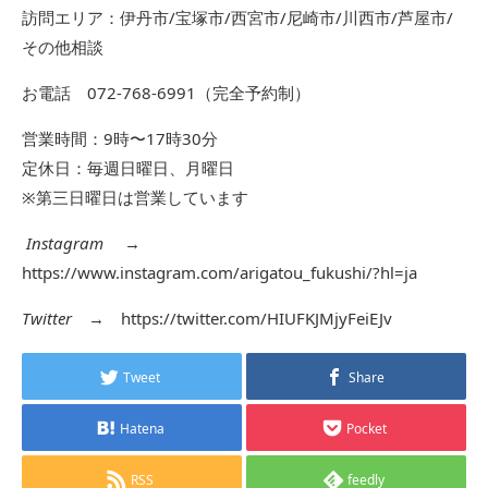
訪問エリア：伊丹市/宝塚市/西宮市/尼崎市/川西市/芦屋市/
その他相談
お電話 072-768-6991（完全予約制）
営業時間：9時〜17時30分
定休日：毎週日曜日、月曜日
※第三日曜日は営業しています
Instagram
→
https://www.instagram.com/arigatou_fukushi/?hl=ja
Twitter
→
https://twitter.com/HIUFKJMjyFeiEJv
Tweet
Share
Hatena
Pocket
RSS
feedly