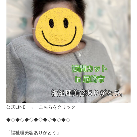
公式LINE →
こちらをクリック
◆◇◆◇◆◇◆◇◆◇◆◇◆◇
「福祉理美容ありがとう」