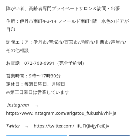
障がい者、高齢者専門プライベートサロン＆訪問・出張
住所：伊丹市南町4-3-14 フィールド南町1階 水色のドアが
目印
訪問エリア：伊丹市/宝塚市/西宮市/尼崎市/川西市/芦屋市/
その他相談
お電話 072-768-6991（完全予約制）
営業時間：9時〜17時30分
定休日：毎週日曜日、月曜日
※第三日曜日は営業しています
Instagram
→
https://www.instagram.com/arigatou_fukushi/?hl=ja
Twitter
→
https://twitter.com/HIUFKJMjyFeiEJv