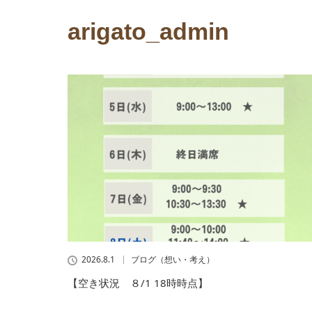
arigato_admin
2026.8.1
ブログ（想い・考え）
【空き状況 ８/1 18時時点】