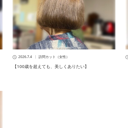
2026.7.4
訪問カット（女性）
【100歳を超えても、美しくありたい】