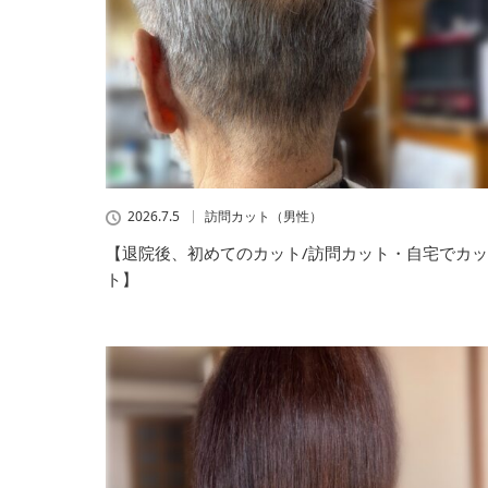
2026.7.5
訪問カット（男性）
【退院後、初めてのカット/訪問カット・自宅でカッ
ト】