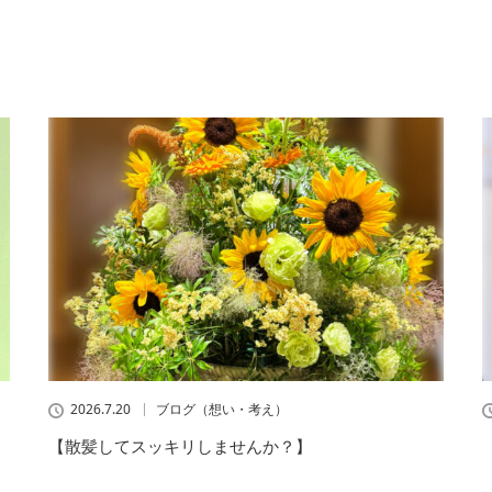
2026.7.20
ブログ（想い・考え）
【散髪してスッキリしませんか？】