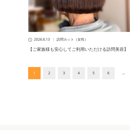
2026.6.13
訪問カット（女性）
【ご家族様も安心してご利用いただける訪問美容】
1
2
3
4
5
6
…