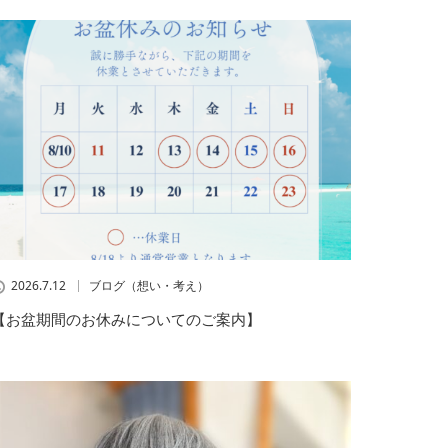
2026.7.12
ブログ（想い・考え）
【お盆期間のお休みについてのご案内】