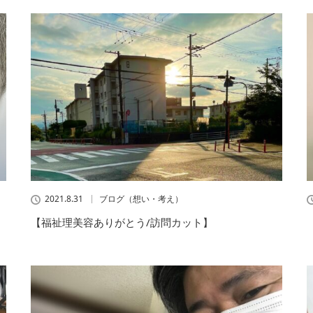
2021.8.31
ブログ（想い・考え）
【福祉理美容ありがとう/訪問カット】