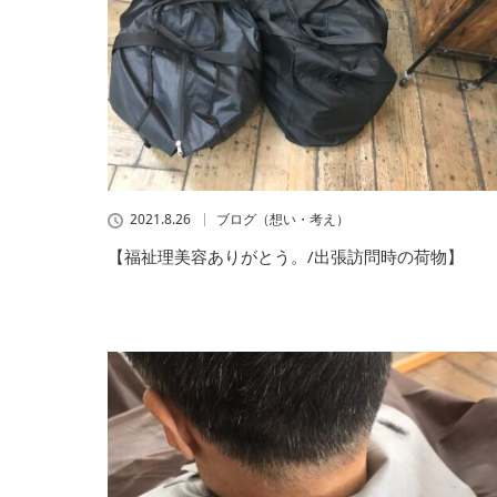
2021.8.26
ブログ（想い・考え）
【福祉理美容ありがとう。/出張訪問時の荷物】