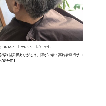
2021.8.21
サロンへご来店（女性）
【福利理美容ありがとう。障がい者・高齢者専門サロ
ン/伊丹市】