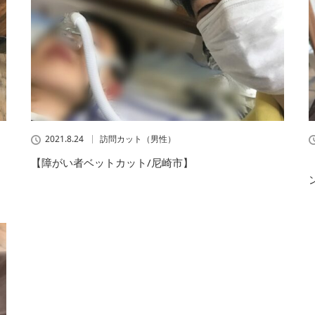
2021.8.24
訪問カット（男性）
【障がい者ベットカット/尼崎市】