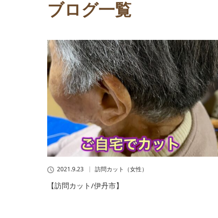
ブログ一覧
2021.9.23
訪問カット（女性）
【訪問カット/伊丹市】