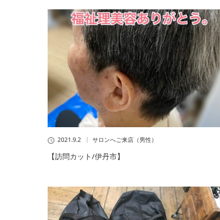
2021.9.2
サロンへご来店（男性）
【訪問カット/伊丹市】