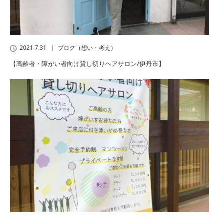
2021.7.31
ブログ（想い・考え）
【高齢者・障がい者向け貸し切りヘアサロン/伊丹市】