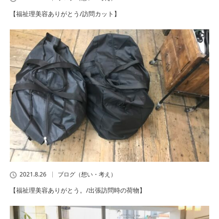
【福祉理美容ありがとう/訪問カット】
2021.8.26
ブログ（想い・考え）
【福祉理美容ありがとう。/出張訪問時の荷物】