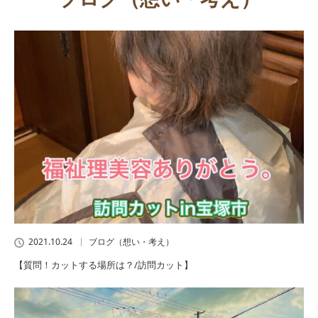
2021.10.24
ブログ（想い・考え）
【質問！カットする場所は？/訪問カット】