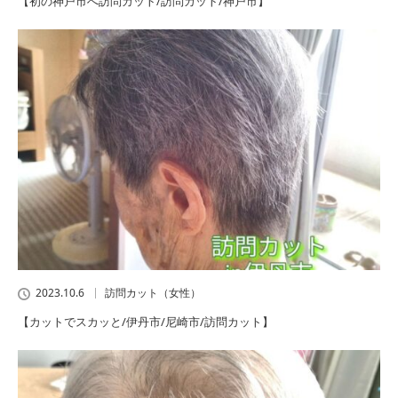
【初の神戸市へ訪問カット/訪問カット/神戸市】
2023.10.6
訪問カット（女性）
【カットでスカッと/伊丹市/尼崎市/訪問カット】