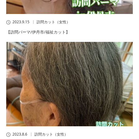
2023.9.15
訪問カット（女性）
【訪問パーマ/伊丹市/福祉カット】
2023.8.6
訪問カット（女性）