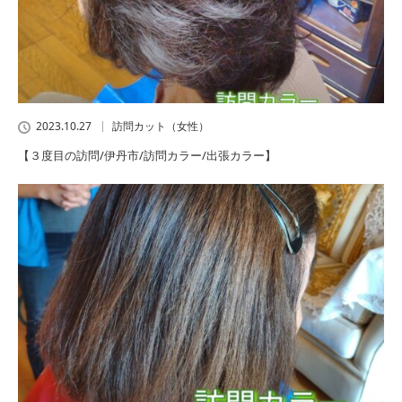
2023.10.27
訪問カット（女性）
【３度目の訪問/伊丹市/訪問カラー/出張カラー】