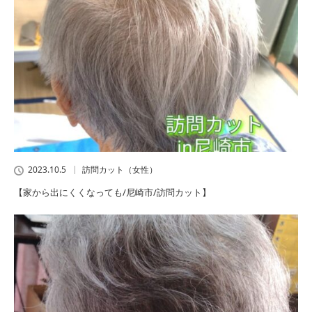
2023.10.5
訪問カット（女性）
【家から出にくくなっても/尼崎市/訪問カット】