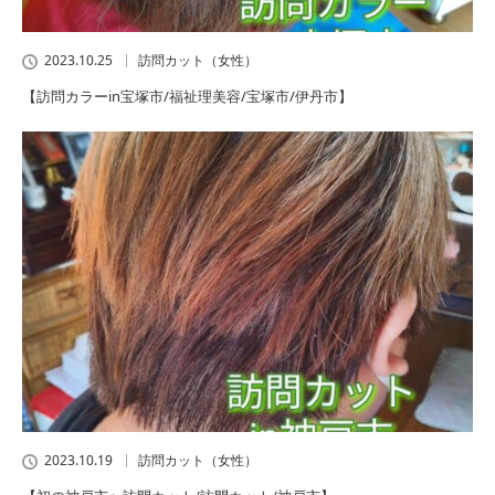
2023.10.25
訪問カット（女性）
【訪問カラーin宝塚市/福祉理美容/宝塚市/伊丹市】
2023.10.19
訪問カット（女性）