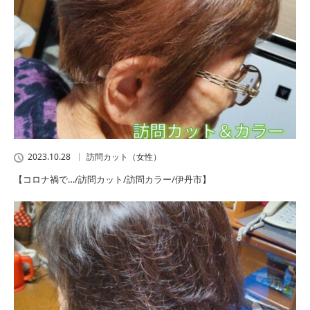
2023.10.28
訪問カット（女性）
【コロナ禍で…/訪問カット/訪問カラー/伊丹市】