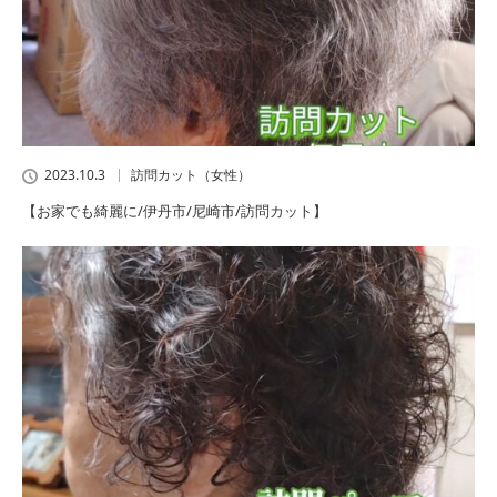
2023.10.3
訪問カット（女性）
【お家でも綺麗に/伊丹市/尼崎市/訪問カット】