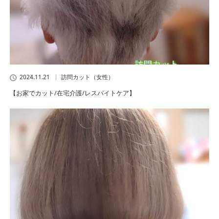
2024.11.21
訪問カット（女性）
【お家でカット/在宅介護/レスパイトケア】