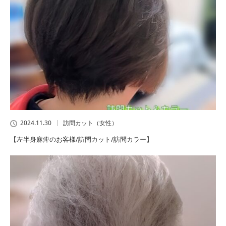
2024.11.30
訪問カット（女性）
【左半身麻痺のお客様/訪問カット/訪問カラー】