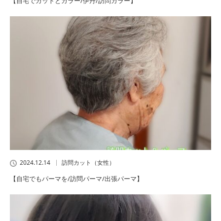
【自宅でカットとカラー/伊丹/訪問カラー】
2024.12.14
訪問カット（女性）
【自宅でもパーマを/訪問パーマ/出張パーマ】