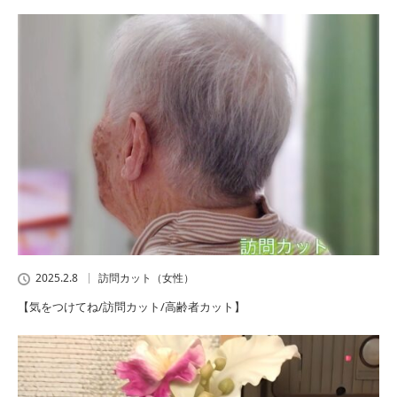
2025.2.8
訪問カット（女性）
【気をつけてね/訪問カット/高齢者カット】