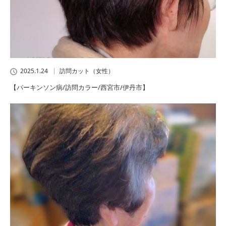
2025.1.24
訪問カット（女性）
【パーキンソン病/訪問カラー/西宮市/伊丹市】