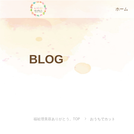
ホーム
BLOG
福祉理美容ありがとう。TOP
おうちでカット