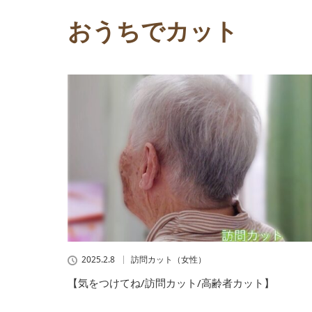
おうちでカット
2025.2.8
訪問カット（女性）
【気をつけてね/訪問カット/高齢者カット】