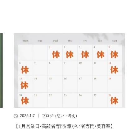
2025.1.7
ブログ（想い・考え）
【1月営業日/高齢者専門/障がい者専門/美容室】