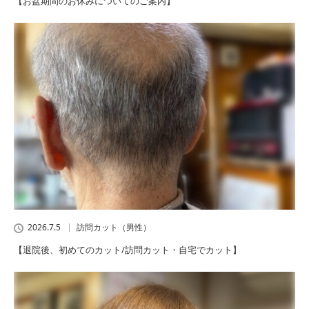
【お盆期間のお休みについてのご案内】
2026.7.5
訪問カット（男性）
【退院後、初めてのカット/訪問カット・自宅でカット】