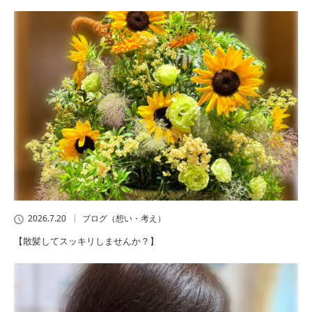
2026.7.20
ブログ（想い・考え）
【散髪してスッキリしませんか？】