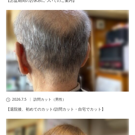
【お盆期間のお休みについてのご案内】
2026.7.5
訪問カット（男性）
【退院後、初めてのカット/訪問カット・自宅でカット】