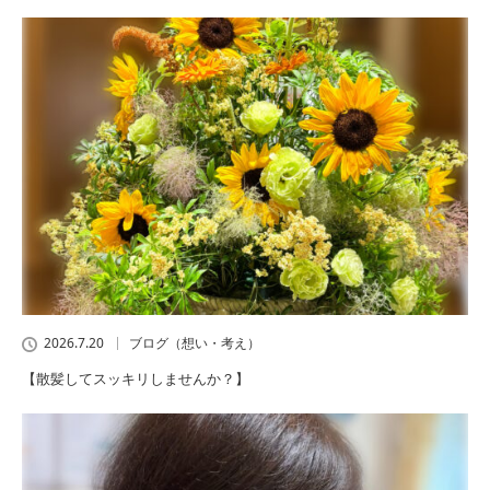
2026.7.20
ブログ（想い・考え）
【散髪してスッキリしませんか？】