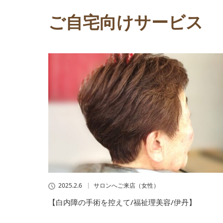
ご自宅向けサービス
2025.2.6
サロンへご来店（女性）
【白内障の手術を控えて/福祉理美容/伊丹】