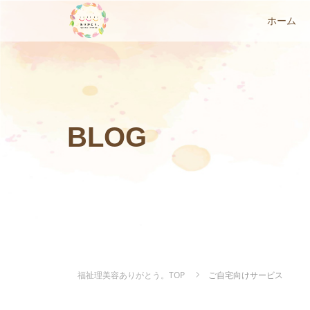
ホーム
BLOG
福祉理美容ありがとう。TOP
ご自宅向けサービス