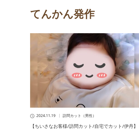
てんかん発作
2024.11.19
訪問カット（男性）
【ちいさなお客様/訪問カット/自宅でカット/伊丹】