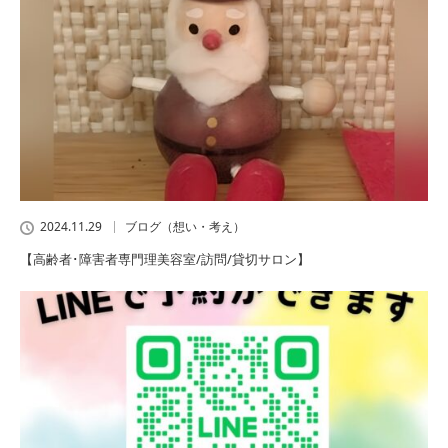
2024.11.29
ブログ（想い・考え）
【高齢者･障害者専門理美容室/訪問/貸切サロン】