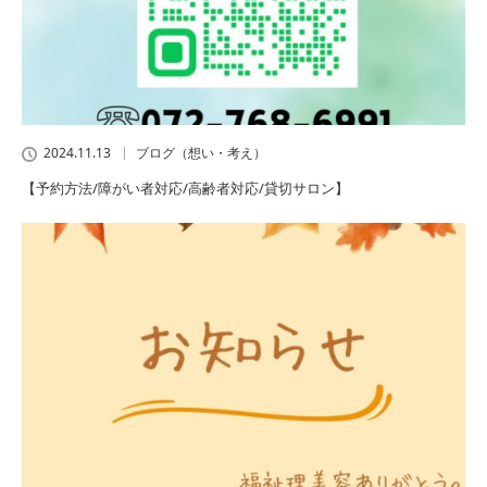
2024.11.13
ブログ（想い・考え）
【予約方法/障がい者対応/高齢者対応/貸切サロン】