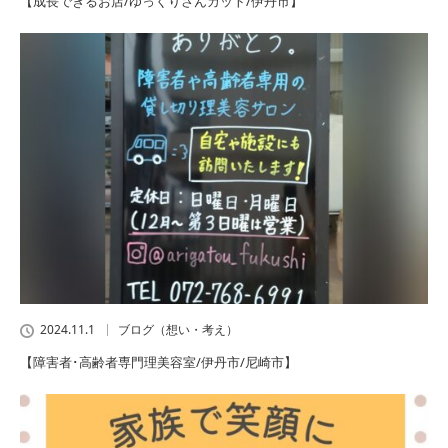
【成長できるお店/ゆっくりさんカット/伊丹市】
2024.11.1
ブログ（想い・考え）
【障害者･高齢者専門理美容室/伊丹市/尼崎市】