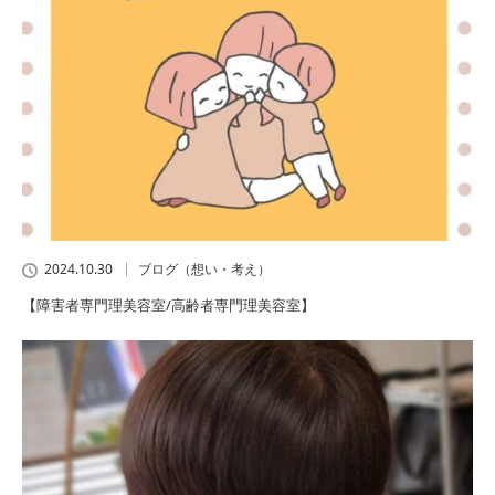
2024.10.30
ブログ（想い・考え）
【障害者専門理美容室/高齢者専門理美容室】