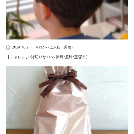
2024.10.2
サロンへご来店（男性）
【チャレンジ/貸切りサロン/伊丹/尼崎/宝塚市】