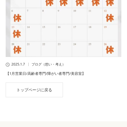
2025.1.7
ブログ（想い・考え）
【1月営業日/高齢者専門/障がい者専門/美容室】
トップページに戻る