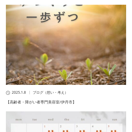
2025.1.8
ブログ（想い・考え）
【高齢者・障がい者専門美容室/伊丹市】