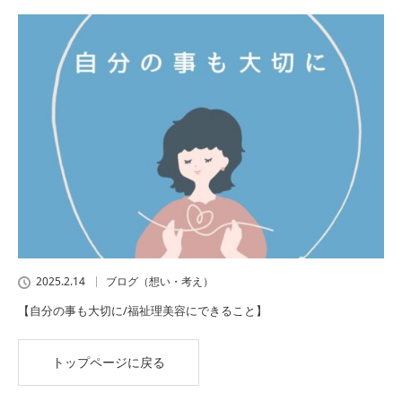
2025.2.14
ブログ（想い・考え）
【自分の事も大切に/福祉理美容にできること】
トップページに戻る