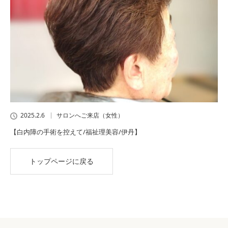
2025.2.6
サロンへご来店（女性）
【白内障の手術を控えて/福祉理美容/伊丹】
トップページに戻る