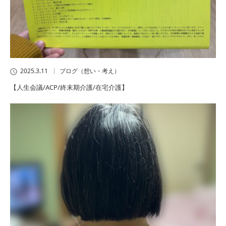
2025.3.11
ブログ（想い・考え）
【人生会議/ACP/終末期介護/在宅介護】