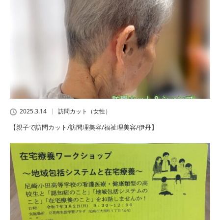
2025.3.14
訪問カット（女性）
【親子で訪問カット/訪問理美容/福祉理美容/伊丹】