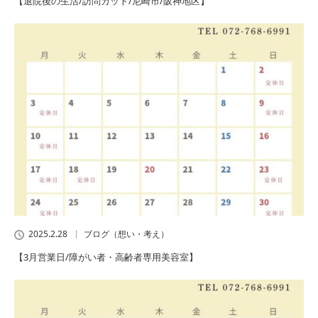
【退院後の生活/訪問カット/尼崎市/阪神地区】
2025.2.28
ブログ（想い・考え）
【3月営業日/障がい者・高齢者専用美容室】