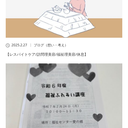
2025.2.27
ブログ（想い・考え）
【レスパイトケア/訪問理美容/福祉理美容/休息】