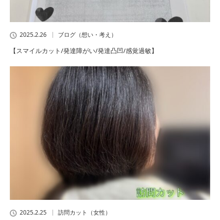
2025.2.26
ブログ（想い・考え）
【スマイルカット/発達障がい/発達凸凹/感覚過敏】
2025.2.25
訪問カット（女性）