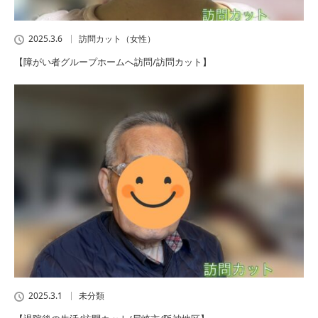
2025.3.6
訪問カット（女性）
【障がい者グループホームへ訪問/訪問カット】
2025.3.1
未分類