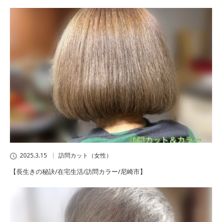
2025.3.15
訪問カット（女性）
【長生きの秘訣/在宅生活/訪問カラー/尼崎市】