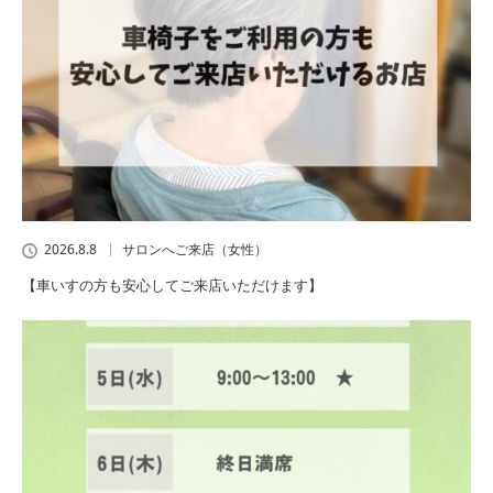
2026.8.8
サロンへご来店（女性）
【車いすの方も安心してご来店いただけます】