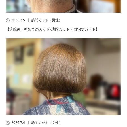
2026.7.5
訪問カット（男性）
【退院後、初めてのカット/訪問カット・自宅でカット】
2026.7.4
訪問カット（女性）