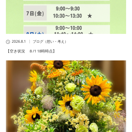
2026.8.1
ブログ（想い・考え）
【空き状況 ８/1 18時時点】