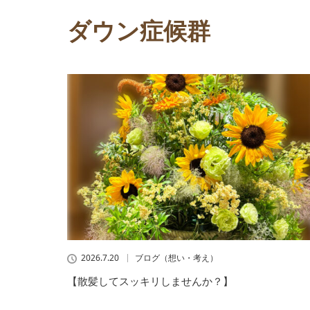
ダウン症候群
2026.7.20
ブログ（想い・考え）
【散髪してスッキリしませんか？】