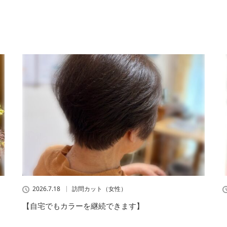
2026.7.18
訪問カット（女性）
【自宅でもカラーを継続できます】