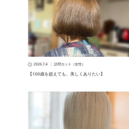
2026.7.4
訪問カット（女性）
【100歳を超えても、美しくありたい】