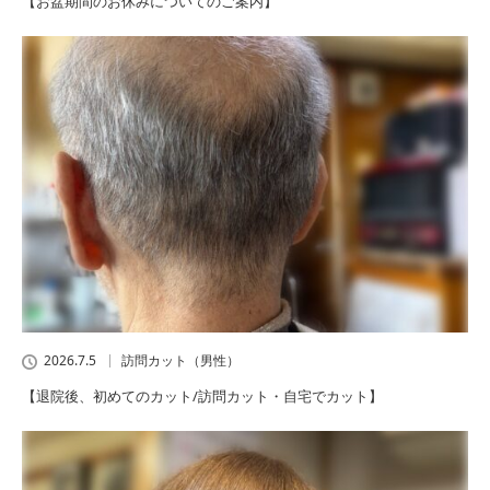
【お盆期間のお休みについてのご案内】
2026.7.5
訪問カット（男性）
【退院後、初めてのカット/訪問カット・自宅でカット】