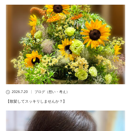
2026.7.20
ブログ（想い・考え）
【散髪してスッキリしませんか？】