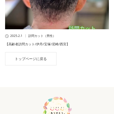
2025.2.1
訪問カット（男性）
【高齢者訪問カット/伊丹/宝塚/尼崎/西宮】
トップページに戻る