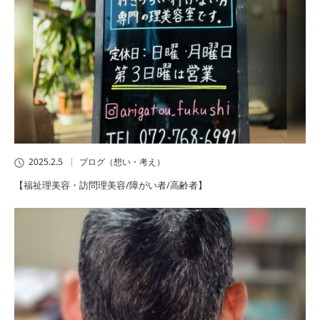
2025.2.5
ブログ（想い・考え）
【福祉理美容・訪問理美容/障がい者/高齢者】