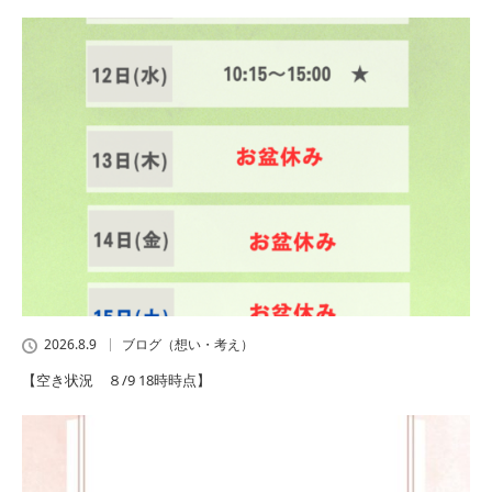
2026.8.9
ブログ（想い・考え）
【空き状況 ８/9 18時時点】