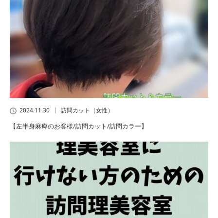
2024.11.30
訪問カット（女性）
【左半身麻痺のお客様/訪問カット/訪問カラー】