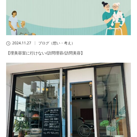
2024.11.27
ブログ（想い・考え）
【理美容室に行けない/訪問理容/訪問美容】