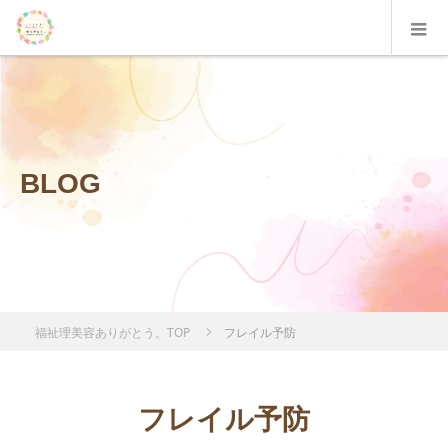
BLOG
福祉理美容ありがとう。TOP
フレイル予防
フレイル予防