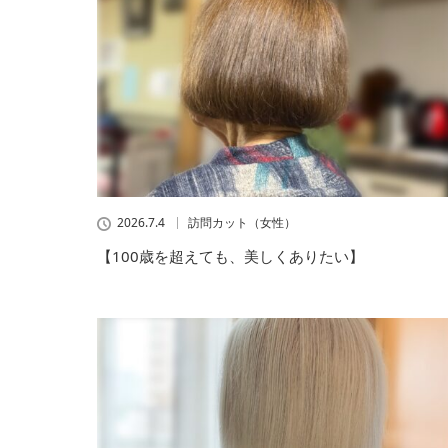
2026.7.4
訪問カット（女性）
【100歳を超えても、美しくありたい】