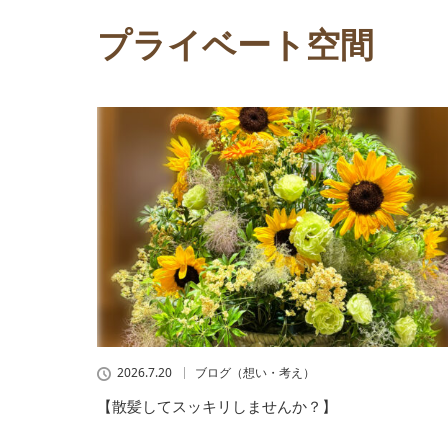
プライベート空間
2026.7.20
ブログ（想い・考え）
【散髪してスッキリしませんか？】