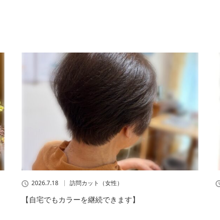
2026.7.18
訪問カット（女性）
【自宅でもカラーを継続できます】